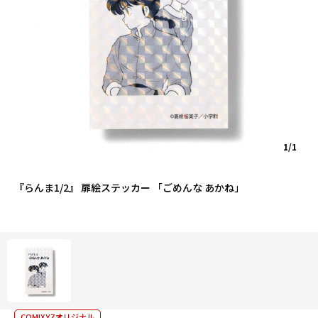
1/1
『らんま1/2』 扉絵ステッカー 「ごめんな あかね」
COMIXYZオリジナル