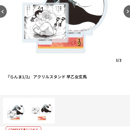
1/2
『らんま1/2』 アクリルスタンド 早乙女玄馬
COMIXYZオリジナル