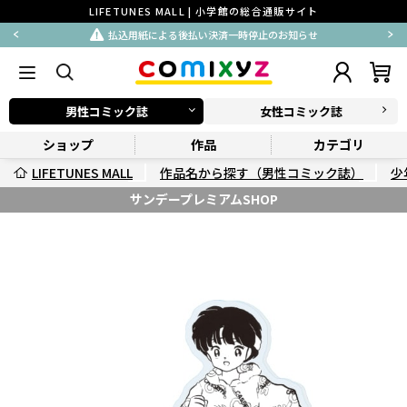
LIFETUNES MALL | 小学館の総合通販サイト
払込用紙による後払い決済一時停止のお知らせ
男性コミック誌
女性コミック誌
ショップ
作品
カテゴリ
LIFETUNES MALL
作品名から探す（男性コミック誌）
少
サンデープレミアムSHOP