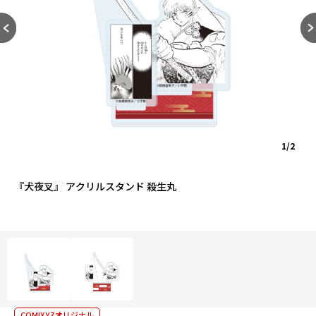
1/2
『犬夜叉』 アクリルスタンド 殺生丸
COMIXYZオリジナル