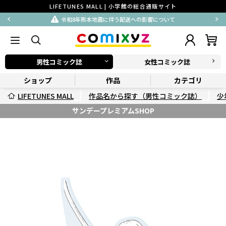
LIFETUNES MALL | 小学館の総合通販サイト
令和8年熊本地震に伴う配送への影響について
男性コミック誌
女性コミック誌
ショップ
作品
カテゴリ
LIFETUNES MALL
作品名から探す（男性コミック誌）
少
サンデープレミアムSHOP