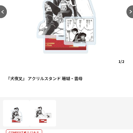
1/2
『犬夜叉』 アクリルスタンド 珊瑚・雲母
COMIXYZオリジナル