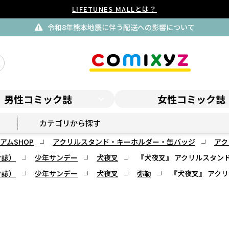
LIFETUNES MALLとは？
令和8年熊本地震に伴う配送への影響について
男性コミック誌
女性コミック誌
サンデープレミアムSHOP
カテゴリから探す
アムSHOP
アクリルスタンド・キーホルダー・缶バッジ
アク
ク誌）
少年サンデー
犬夜叉
『犬夜叉』 アクリルスタンド
ク誌）
少年サンデー
犬夜叉
弥勒
『犬夜叉』 アクリ