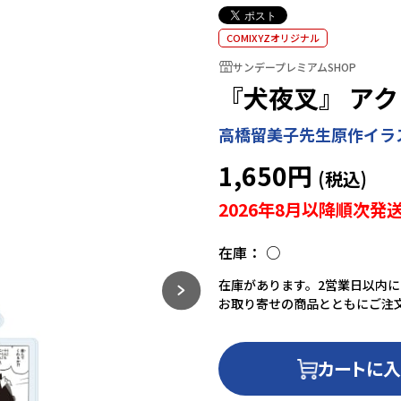
COMIXYZオリジナル
サンデープレミアムSHOP
『犬夜叉』 アク
高橋留美子先生原作イラ
1,650円
2026年8月以降順次発
在庫：
○
在庫があります。2営業日以内
お取り寄せの商品とともにご注
カートに