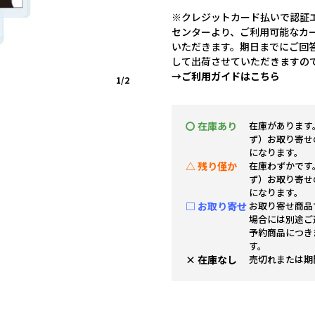
※クレジットカード払いで認証エ
センターより、ご利用可能なカ
いただきます。期日までにご回
して出荷させていただきますの
→ご利用ガイドはこちら
1/2
〇 在庫あり
在庫があります
ず）お取り寄せ
になります。
△ 残り僅か
在庫わずかです
ず）お取り寄せ
になります。
□ お取り寄せ
お取り寄せ商品
場合には別途ご
予約商品につき
す。
× 在庫なし
売切れまたは期