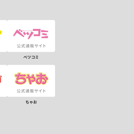
ベツコミ
ちゃお