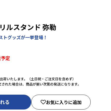
リルスタンド 弥勒
ストグッズが一挙登場！
送予定
に出荷いたします。（土日祝・ご注文日を含めず）
文された場合は、商品が揃い次第の発送になります。
入れる
お気に入りに追加