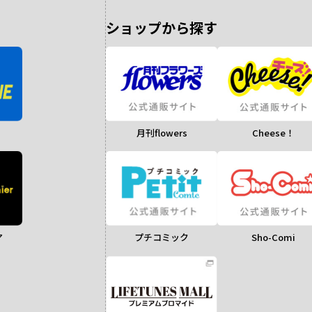
ショップから探す
月刊flowers
Cheese！
ア
Sho-Comi
プチコミック