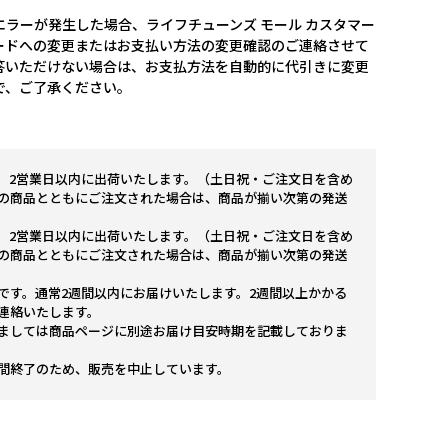
ラーが発生した場合、ライフチューンズ モール カスタマー
ードへの変更またはお支払い方法の変更確認のご連絡させて
答いただけない場合は、お支払方法を自動的に代引きに変更
で、ご了承ください。
。2営業日以内に出荷いたします。（土日祝・ご注文日を含め
の商品とともにご注文された場合は、商品が揃い次第の発送
。2営業日以内に出荷いたします。（土日祝・ご注文日を含め
の商品とともにご注文された場合は、商品が揃い次第の発送
です。通常2週間以内にお届けいたします。2週間以上かかる
連絡いたします。
ましては商品ページに別途お届け目安時期を記載しておりま
間終了のため、販売を中止しています。