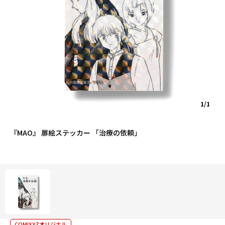
1/1
『MAO』 扉絵ステッカー 「治療の依頼」
COMIXYZオリジナル