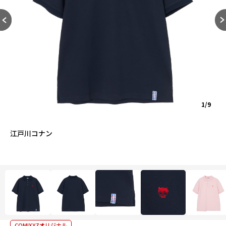
1/9
江戸川コナン
COMIXYZオリジナル