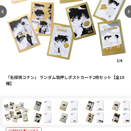
1/6
『名探偵コナン』 ランダム箔押しポストカード2枚セット【全10
種】
COMIXYZオリジナル