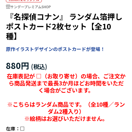
サンデープレミアムSHOP
『名探偵コナン』 ランダム箔押し
ポストカード2枚セット【全10
種】
原作イラストデザインのポストカードが登場！
880円
在庫表記が □（お取り寄せ）の場合、ご注文か
ら商品発送まで最長3か月ほどお時間をいただ
く場合がございます。
※こちらはランダム商品です。（全10種／ラン
ダム2種入り）
※絵柄はお選びいただけません。
在庫：
□