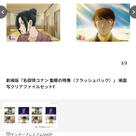
1/2
劇場版『名探偵コナン 隻眼の残像（フラッシュバック）』 場面
写クリアファイルセットF
サンデープレミアムSHOP