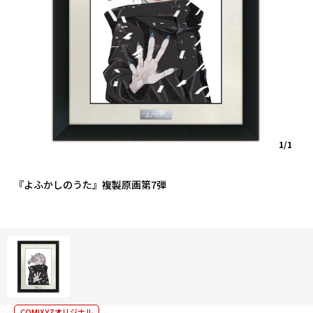
1/1
『よふかしのうた』複製原画第7弾
COMIXYZオリジナル