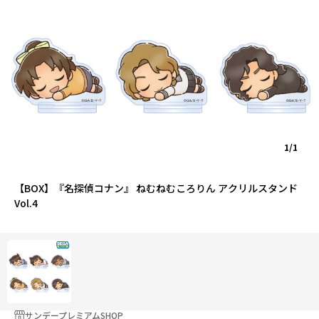
1/1
【BOX】『名探偵コナン』 ねむねむころりん アクリルスタンド
Vol.4
サンデープレミアムSHOP