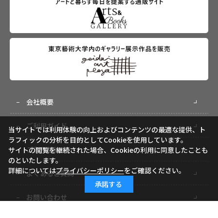
会社概要
ご利用ガイド
当サイトでは利用体験の向上およびコンテンツの最適な提供、ト
ラフィックの分析を目的としてCookieを使用しています。
ご利用規約
サイトの閲覧を継続された場合、Cookieの利用に同意したことも
のといたします。
詳細については
プライバシーポリシー
をご確認ください。
よくあるご質問
承諾する
お問い合わせ