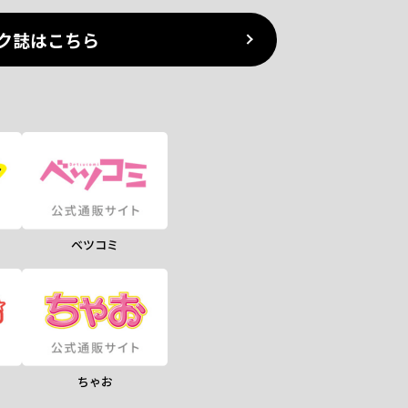
ク誌はこちら
ベツコミ
ちゃお