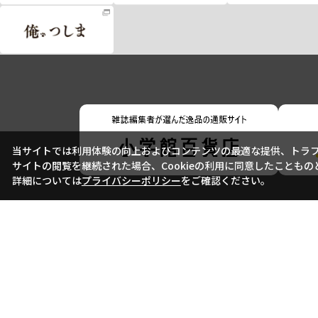
当サイトでは利用体験の向上およびコンテンツの最適な提供、トラフィ
サイトの閲覧を継続された場合、Cookieの利用に同意したこともの
詳細については
プライバシーポリシー
をご確認ください。
会社概要