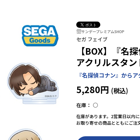
サンデープレミアムSHOP
セガ フェイブ
【BOX】『名
アクリルスタンド 
『名探偵コナン』からア
5,280円
在庫：
○
在庫があります。2営業日以内
お取り寄せの商品とともにご注