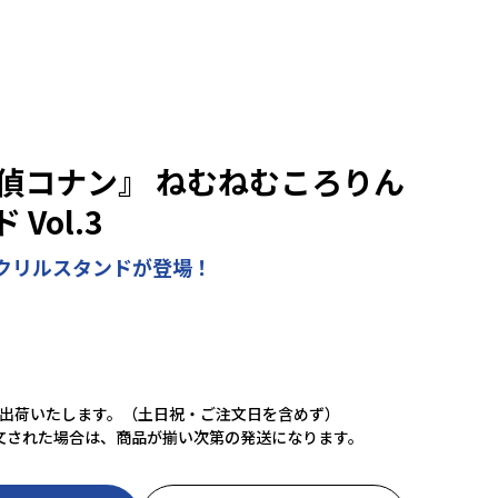
探偵コナン』 ねむねむころりん
Vol.3
クリルスタンドが登場！
に出荷いたします。（土日祝・ご注文日を含めず）
文された場合は、商品が揃い次第の発送になります。