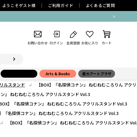
ようこそ
ゲスト
様
ご利用ガイド
よくあるご質問
お問い合わせ
ログイン
会員登録
お気に入り
カート
小学館百貨店
Arts & Books
藝大アートプラザ
リルスタンド
【BOX】『名探偵コナン』 ねむねむころりん アクリルス
ン』 ねむねむころりん アクリルスタンド Vol.3
BOX】『名探偵コナン』 ねむねむころりん アクリルスタンド Vol.3
X】『名探偵コナン』 ねむねむころりん アクリルスタンド Vol.3
【BOX】『名探偵コナン』 ねむねむころりん アクリルスタンド Vol.