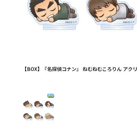
【BOX】『名探偵コナン』 ねむねむころりん アクリル