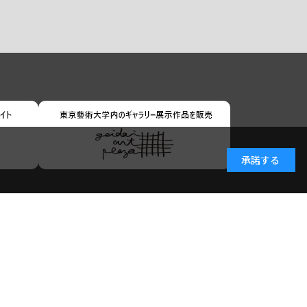
承諾する
小学館ID