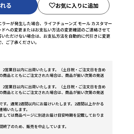
入れる
お気に入りに追加
ラーが発生した場合、ライフチューンズ モール カスタマー
ードへの変更またはお支払い方法の変更確認のご連絡させて
答いただけない場合は、お支払方法を自動的に代引きに変更
で、ご了承ください。
。2営業日以内に出荷いたします。（土日祝・ご注文日を含め
の商品とともにご注文された場合は、商品が揃い次第の発送
。2営業日以内に出荷いたします。（土日祝・ご注文日を含め
の商品とともにご注文された場合は、商品が揃い次第の発送
です。通常2週間以内にお届けいたします。2週間以上かかる
連絡いたします。
ましては商品ページに別途お届け目安時期を記載しておりま
間終了のため、販売を中止しています。