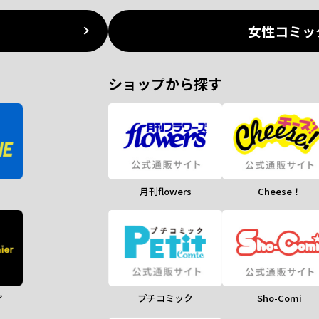
女性コミッ
ショップから探す
月刊flowers
Cheese！
ア
Sho-Comi
プチコミック