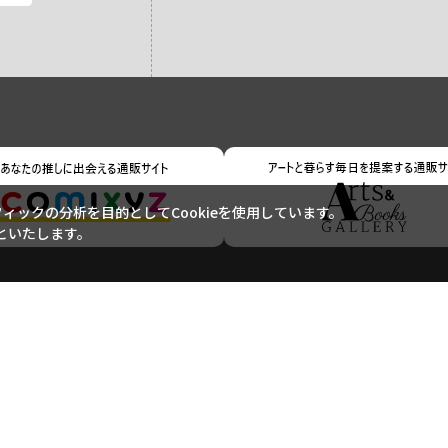
ックの分析を目的としてCookieを使用しています。
といたします。
ご利用ガイド
ご利用規約
よくあるご質問
お問い合わせ
特定商取引に基づく表記
個人情報の取り扱いについて
サイトマップ
Copyright (c) Shogakukan-Shueisha Productions Co., Ltd. All rights reserved.