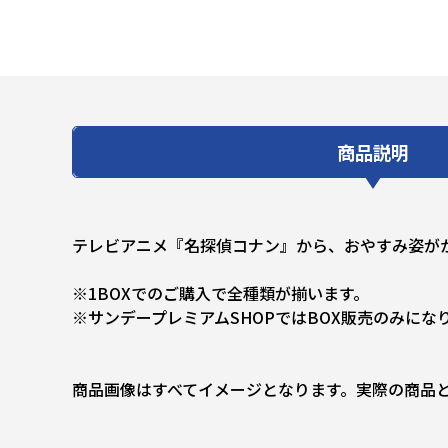
商品説明
テレビアニメ『名探偵コナン』から、おやすみ姿が
※1BOXでのご購入で全種類が揃います。
※サンデープレミアムSHOPではBOX販売のみにな
商品画像はすべてイメージとなります。実際の商品