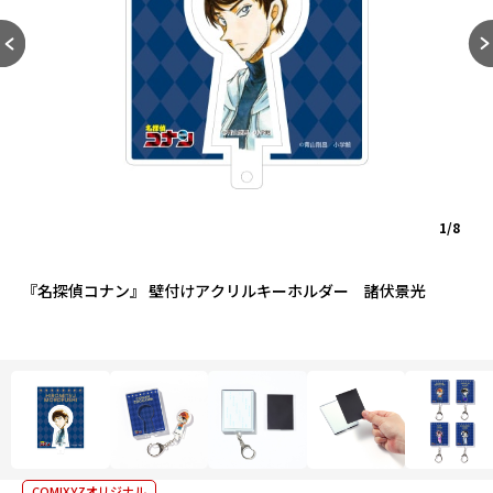
1/8
『名探偵コナン』 壁付けアクリルキーホルダー 諸伏景光
COMIXYZオリジナル