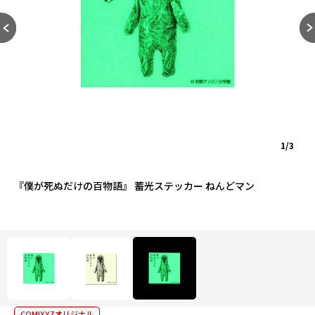
1/3
『僕が死ぬだけの百物語』 蓄光ステッカー ねんどマン
COMIXYZオリジナル