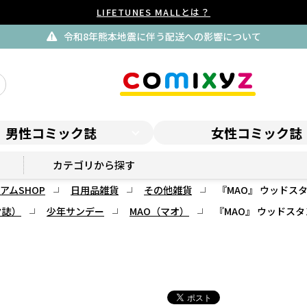
LIFETUNES MALLとは？
令和8年熊本地震に伴う配送への影響について
男性コミック誌
女性コミック誌
サンデープレミアムSHOP
カテゴリから探す
アムSHOP
日用品雑貨
その他雑貨
『MAO』 ウッドス
ク誌）
少年サンデー
MAO（マオ）
『MAO』 ウッドスタ