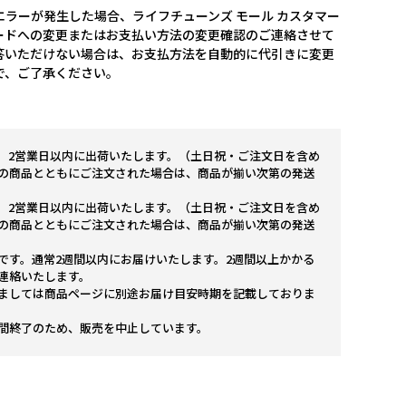
ラーが発生した場合、ライフチューンズ モール カスタマー
ードへの変更またはお支払い方法の変更確認のご連絡させて
答いただけない場合は、お支払方法を自動的に代引きに変更
で、ご了承ください。
。2営業日以内に出荷いたします。（土日祝・ご注文日を含め
の商品とともにご注文された場合は、商品が揃い次第の発送
。2営業日以内に出荷いたします。（土日祝・ご注文日を含め
の商品とともにご注文された場合は、商品が揃い次第の発送
です。通常2週間以内にお届けいたします。2週間以上かかる
連絡いたします。
ましては商品ページに別途お届け目安時期を記載しておりま
間終了のため、販売を中止しています。