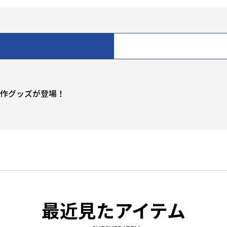
新作グッズが登場！
最近見たアイテム