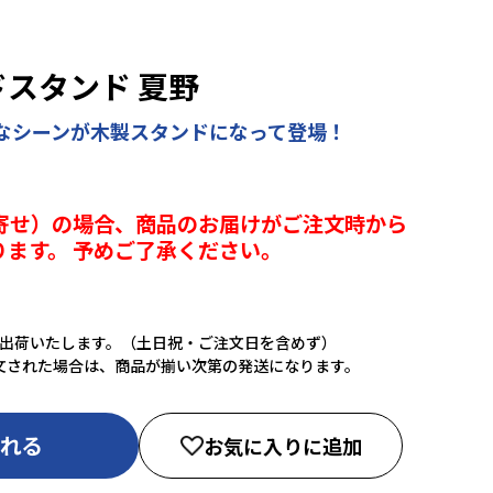
ドスタンド 夏野
なシーンが木製スタンドになって登場！
寄せ）の場合、商品のお届けがご注文時から
ります。 予めご了承ください。
に出荷いたします。（土日祝・ご注文日を含めず）
文された場合は、商品が揃い次第の発送になります。
入れる
お気に入りに追加