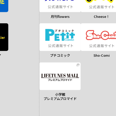
月刊flowers
Cheese！
ア
Sho-Comi
プチコミック
小学館
プレミアムブロマイド