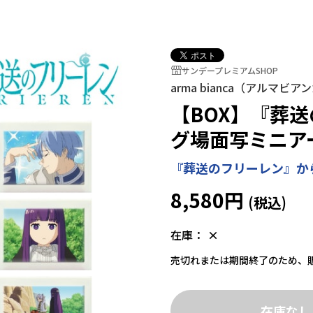
サンデープレミアムSHOP
arma bianca（アルマビア
【BOX】『葬
グ場面写ミニア
『葬送のフリーレン』か
8,580円
在庫：
×
売切れまたは期間終了のため、
在庫なし