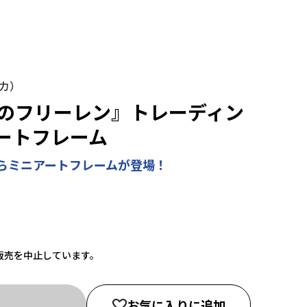
ンカ）
送のフリーレン』トレーディン
ートフレーム
らミニアートフレームが登場！
販売を中止しています。
お気に入りに追加