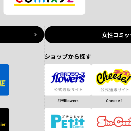
女性コミッ
ショップから探す
月刊flowers
Cheese！