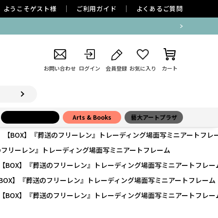
ようこそ
ゲスト
様
ご利用ガイド
よくあるご質問
お問い合わせ
ログイン
会員登録
お気に入り
カート
小学館百貨店
Arts & Books
藝大アートプラザ
【BOX】『葬送のフリーレン』トレーディング場面写ミニアートフレ
のフリーレン』トレーディング場面写ミニアートフレーム
【BOX】『葬送のフリーレン』トレーディング場面写ミニアートフレー
BOX】『葬送のフリーレン』トレーディング場面写ミニアートフレーム
【BOX】『葬送のフリーレン』トレーディング場面写ミニアートフレー