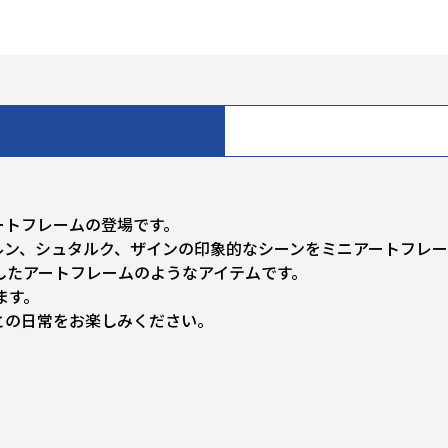
ートフレームの登場です。
ルン、シュタルク、ザインの印象的なシーンをミニアートフレ
したアートフレームのようなアイテムです。
ます。
との日常をお楽しみください。