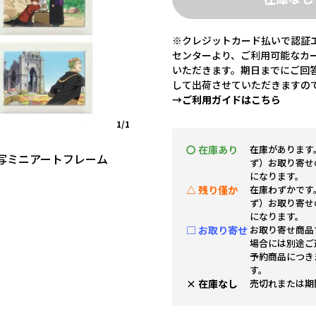
※クレジットカード払いで認証エ
センターより、ご利用可能なカ
いただきます。期日までにご回
して出荷させていただきますの
→ご利用ガイドはこちら
1/1
〇 在庫あり
在庫があります
写ミニアートフレーム
ず）お取り寄せ
になります。
△ 残り僅か
在庫わずかです
ず）お取り寄せ
になります。
□ お取り寄せ
お取り寄せ商品
場合には別途ご
予約商品につき
す。
× 在庫なし
売切れまたは期