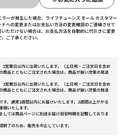
ラーが発生した場合、ライフチューンズ モール カスタマー
ードへの変更またはお支払い方法の変更確認のご連絡させて
答いただけない場合は、お支払方法を自動的に代引きに変更
で、ご了承ください。
。2営業日以内に出荷いたします。（土日祝・ご注文日を含め
の商品とともにご注文された場合は、商品が揃い次第の発送
。2営業日以内に出荷いたします。（土日祝・ご注文日を含め
の商品とともにご注文された場合は、商品が揃い次第の発送
です。通常2週間以内にお届けいたします。2週間以上かかる
連絡いたします。
ましては商品ページに別途お届け目安時期を記載しておりま
間終了のため、販売を中止しています。