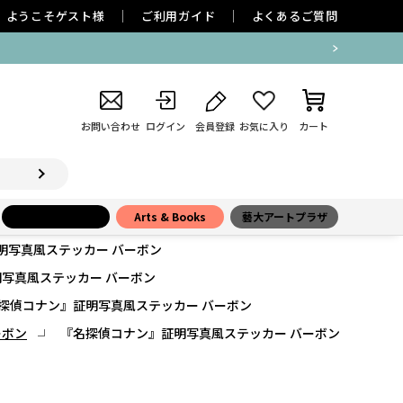
ようこそ
ゲスト
様
ご利用ガイド
よくあるご質問
お問い合わせ
ログイン
会員登録
お気に入り
カート
小学館百貨店
Arts & Books
藝大アートプラザ
明写真風ステッカー バーボン
写真風ステッカー バーボン
探偵コナン』証明写真風ステッカー バーボン
ーボン
『名探偵コナン』証明写真風ステッカー バーボン