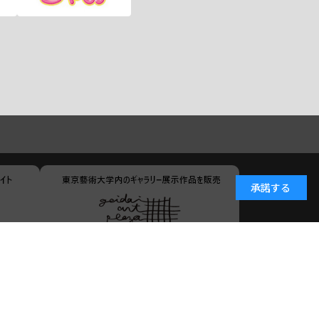
承諾する
小学館ID