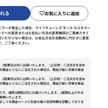
入れる
お気に入りに追加
ラーが発生した場合、ライフチューンズ モール カスタマー
ードへの変更またはお支払い方法の変更確認のご連絡させて
答いただけない場合は、お支払方法を自動的に代引きに変更
で、ご了承ください。
。2営業日以内に出荷いたします。（土日祝・ご注文日を含め
の商品とともにご注文された場合は、商品が揃い次第の発送
。2営業日以内に出荷いたします。（土日祝・ご注文日を含め
の商品とともにご注文された場合は、商品が揃い次第の発送
です。通常2週間以内にお届けいたします。2週間以上かかる
連絡いたします。
ましては商品ページに別途お届け目安時期を記載しておりま