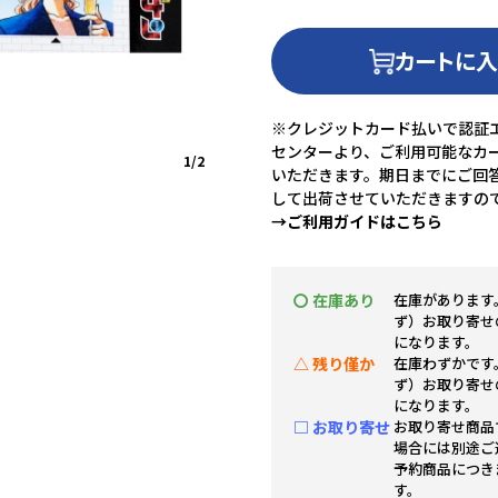
カートに
※クレジットカード払いで認証エ
センターより、ご利用可能なカ
1/2
いただきます。期日までにご回
して出荷させていただきますの
→ご利用ガイドはこちら
〇 在庫あり
在庫があります
ず）お取り寄せ
になります。
△ 残り僅か
在庫わずかです
ず）お取り寄せ
になります。
□ お取り寄せ
お取り寄せ商品
場合には別途ご
予約商品につき
す。