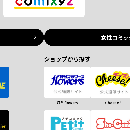
女性コミッ
ショップから探す
月刊flowers
Cheese！