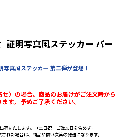
』証明写真風ステッカー バー
明写真風ステッカー 第二弾が登場！
寄せ）の場合、商品のお届けがご注文時から
ります。 予めご了承ください。
に出荷いたします。（土日祝・ご注文日を含めず）
文された場合は、商品が揃い次第の発送になります。