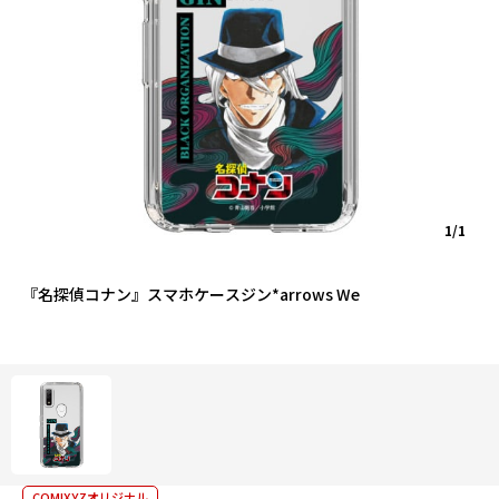
1/1
『名探偵コナン』スマホケースジン*arrows We
COMIXYZオリジナル