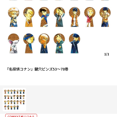
1/1
『名探偵コナン』鍵穴ピンズ53～78巻
COMIXYZオリジナル