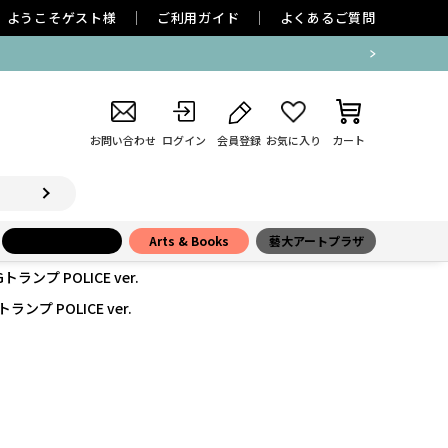
ようこそ
ゲスト
様
ご利用ガイド
よくあるご質問
お問い合わせ
ログイン
会員登録
お気に入り
カート
小学館百貨店
Arts & Books
藝大アートプラザ
ンプ POLICE ver.
ンプ POLICE ver.