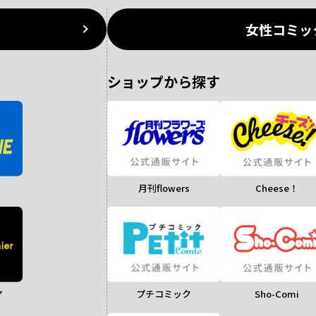
女性コミッ
ショップから探す
月刊flowers
Cheese！
ア
Sho-Comi
プチコミック