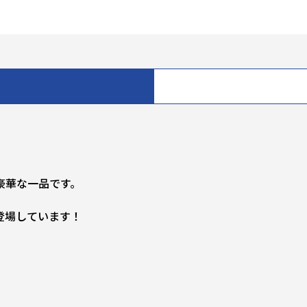
豪華な一品です。
登場しています！