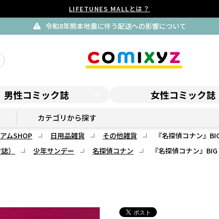
LIFETUNES MALLとは？
令和8年熊本地震に伴う配送への影響について
男性コミック誌
女性コミック誌
サンデープレミアムSHOP
カテゴリから探す
アムSHOP
日用品雑貨
その他雑貨
『名探偵コナン』BIGトラ
ク誌）
少年サンデー
名探偵コナン
『名探偵コナン』BIGトラ