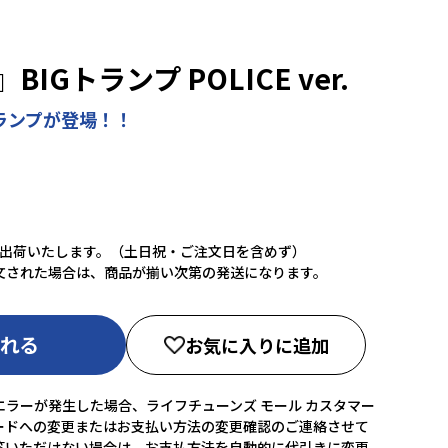
IGトランプ POLICE ver.
ランプが登場！！
に出荷いたします。（土日祝・ご注文日を含めず）
文された場合は、商品が揃い次第の発送になります。
入れる
お気に入りに追加
ラーが発生した場合、ライフチューンズ モール カスタマー
ードへの変更またはお支払い方法の変更確認のご連絡させて
答いただけない場合は、お支払方法を自動的に代引きに変更