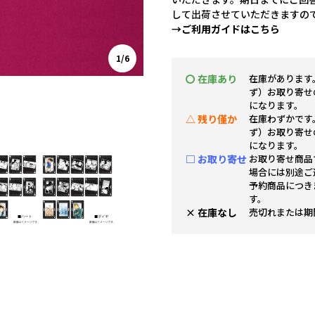
して出荷させていただきますの
→ご利用ガイドはこちら
1/6
〇 在庫あり
在庫があります
ず）お取り寄せ
になります。
△ 残り僅か
在庫わずかです
ず）お取り寄せ
になります。
□ お取り寄せ
お取り寄せ商品
場合には別途ご
予約商品につき
す。
× 在庫なし
売切れまたは期