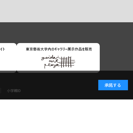
承諾する
小学館ID