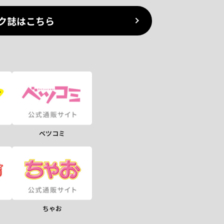
ク誌はこちら
ベツコミ
ちゃお