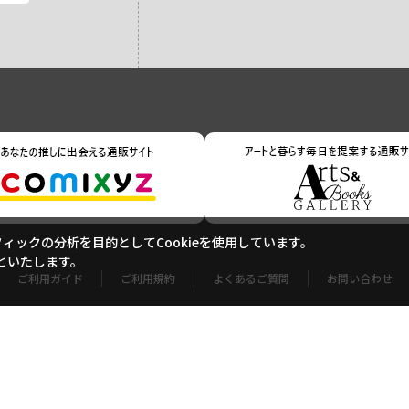
ックの分析を目的としてCookieを使用しています。
といたします。
ご利用ガイド
ご利用規約
よくあるご質問
お問い合わせ
特定商取引に基づく表記
個人情報の取り扱いについて
サイトマップ
Copyright (c) Shogakukan-Shueisha Productions Co., Ltd. All rights reserved.