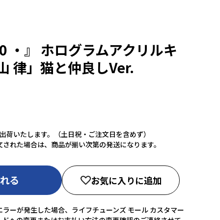
0 ・』 ホログラムアクリルキ
 律」猫と仲良しVer.
に出荷いたします。（土日祝・ご注文日を含めず）
文された場合は、商品が揃い次第の発送になります。
入れる
お気に入りに追加
ラーが発生した場合、ライフチューンズ モール カスタマー