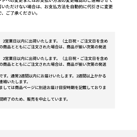
ードへの変更またはお支払い方法の変更確認のご連絡させて
答いただけない場合は、お支払方法を自動的に代引きに変更
で、ご了承ください。
。2営業日以内に出荷いたします。（土日祝・ご注文日を含め
の商品とともにご注文された場合は、商品が揃い次第の発送
。2営業日以内に出荷いたします。（土日祝・ご注文日を含め
の商品とともにご注文された場合は、商品が揃い次第の発送
です。通常2週間以内にお届けいたします。2週間以上かかる
連絡いたします。
ましては商品ページに別途お届け目安時期を記載しておりま
間終了のため、販売を中止しています。