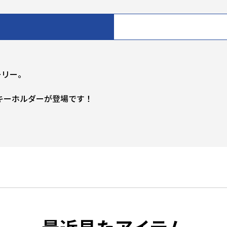
ーリー。
キーホルダーが登場です！