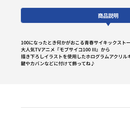
商品説明
100になったとき何かがおこる青春サイキックスト
大人気TVアニメ『モブサイコ100 III』から
描き下ろしイラストを使用したホログラムアクリル
鍵やカバンなどに付けて飾ってね♪