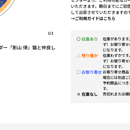
センターより、ご利用可能なカ
いただきます。期日までにご回
して出荷させていただきますの
→ご利用ガイドはこちら
1/1
〇 在庫あり
在庫があります
ず）お取り寄せ
ルダー「影山 律」猫と仲良し
になります。
△ 残り僅か
在庫わずかです
ず）お取り寄せ
になります。
□ お取り寄せ
お取り寄せ商品
場合には別途ご
予約商品につき
す。
× 在庫なし
売切れまたは期