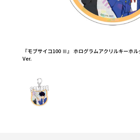
『モブサイコ100 Ⅲ』 ホログラムアクリルキーホ
Ver.