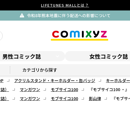
LIFETUNES MALLとは？
令和8年熊本地震に伴う配送への影響について
男性コミック誌
女性コミック誌
マンガワンSHOP
カテゴリから探す
P
アクリルスタンド・キーホルダー・缶バッジ
キーホルダ
ク誌）
マンガワン
モブサイコ100
『モブサイコ100 ・
ク誌）
マンガワン
モブサイコ100
影山律
『モブサイ