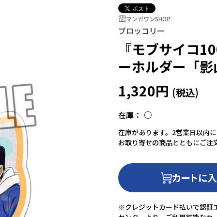
マンガワンSHOP
ブロッコリー
『モブサイコ10
ーホルダー「影山
1,320円
在庫：
○
在庫があります。2営業日以内
お取り寄せの商品とともにご注
カートに
※クレジットカード払いで認証エ