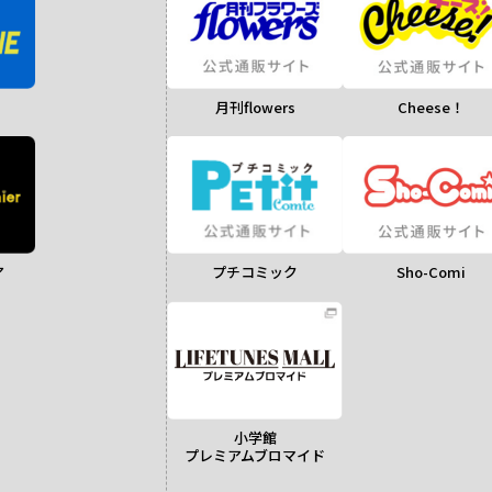
月刊flowers
Cheese！
ア
Sho-Comi
プチコミック
小学館
プレミアムブロマイド