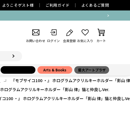
ようこそ
ゲスト
様
ご利用ガイド
よくあるご質問
お問い合わせ
ログイン
会員登録
お気に入り
カート
小学館百貨店
Arts & Books
藝大アートプラザ
ー
『モブサイコ100 ・』 ホログラムアクリルキーホルダー「影山 律
』 ホログラムアクリルキーホルダー「影山 律」猫と仲良しVer.
コ100 ・』 ホログラムアクリルキーホルダー「影山 律」猫と仲良しVer