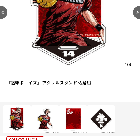
1/4
『送球ボーイズ』 アクリルスタンド 佐倉凪
COMIXYZオリジナル