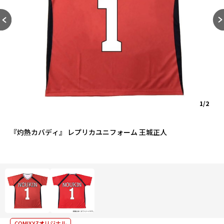
1/2
『灼熱カバディ』 レプリカユニフォーム 王城正人
COMIXYZオリジナル