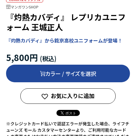
マンガワンSHOP
『灼熱カバディ』 レプリカユニフ
ォーム 王城正人
『灼熱カバディ』から能京高校ユニフォームが登場！
5,800円
カラー / サイズを選択
お気に入りに追加
※クレジットカード払いで認証エラーが発生した場合、ライフチ
ューンズ モール カスタマーセンターより、ご利用可能なカード