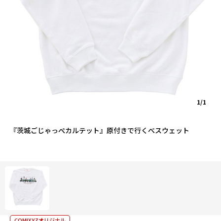
1/1
『茨城ごじゃっぺカルテット』原付きで行くべスウェット
COMIXYZオリジナル