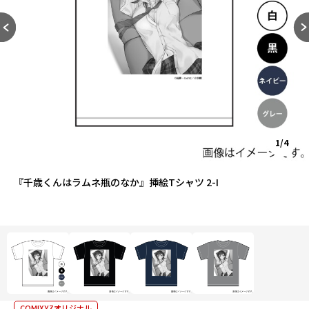
1/4
『千歳くんはラムネ瓶のなか』挿絵Tシャツ 2-I
COMIXYZオリジナル