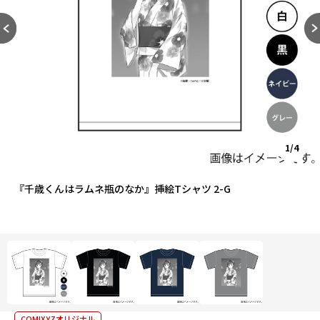
1/4
『千歳くんはラムネ瓶のなか』挿絵Tシャツ 2-G
COMIXYZオリジナル