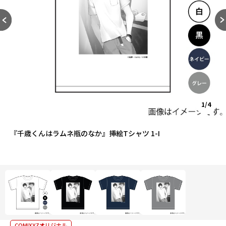
1/4
『千歳くんはラムネ瓶のなか』挿絵Tシャツ 1-I
COMIXYZオリジナル