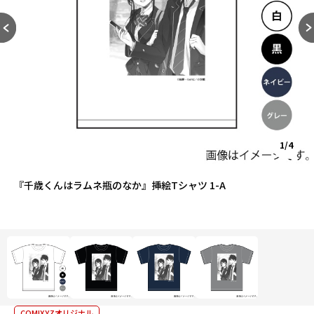
1/4
『千歳くんはラムネ瓶のなか』挿絵Tシャツ 1-A
COMIXYZオリジナル