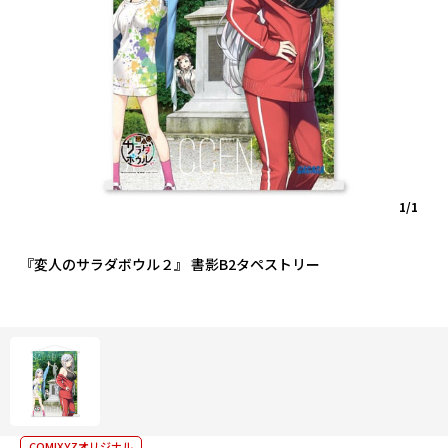
1/1
『変人のサラダボウル２』 書影B2タペストリー
COMIXYZオリジナル