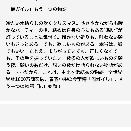
「俺ガイル」もう一つの物語
冷たい木枯らしの吹くクリスマス。ささやかながらも暖
かなパーティーの後、結衣は自身の心にもある”想い”が
灯っていることに気付く。届かない祈りも、叶わない願
いもきっとある。でも、欲しいものがある。本当は、嘘
でもいい。たとえ、まちがっていても、正しくなくて
も、その手を握っていたい――。数多の人が欲しいものを願
う夜。願いの数だけ、想いの数だけ語られない物語があ
る。……だから、これは、由比ヶ浜結衣の物語。全世界
累計1000万部突破、青春小説の金字塔「俺ガイル」、も
う一つの物語「結」始動！