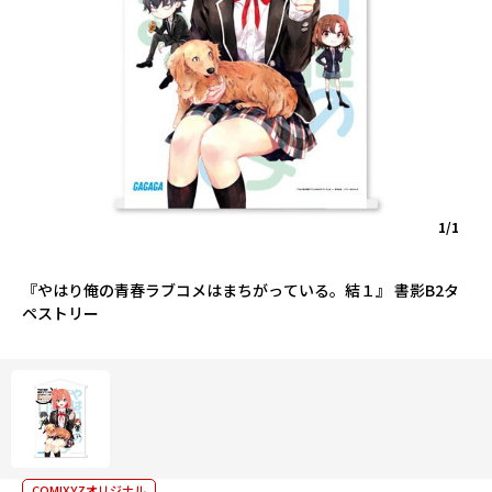
1/1
『やはり俺の青春ラブコメはまちがっている。結１』 書影B2タ
ペストリー
COMIXYZオリジナル