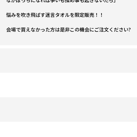
ながぼっちになれば争いも揉め事も起きないだろ」
悩みを吹き飛ばす迷言タオルを限定販売！！
会場で買えなかった方は是非この機会にご注文ください?