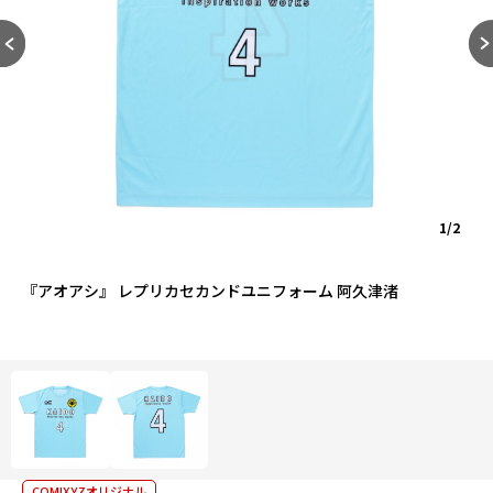
1/2
『アオアシ』 レプリカセカンドユニフォーム 阿久津渚
COMIXYZオリジナル