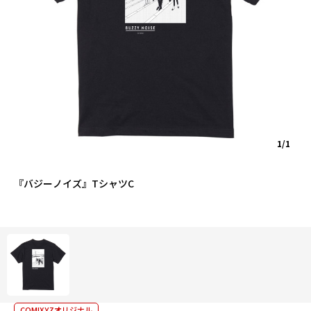
1/1
『バジーノイズ』TシャツC
COMIXYZオリジナル