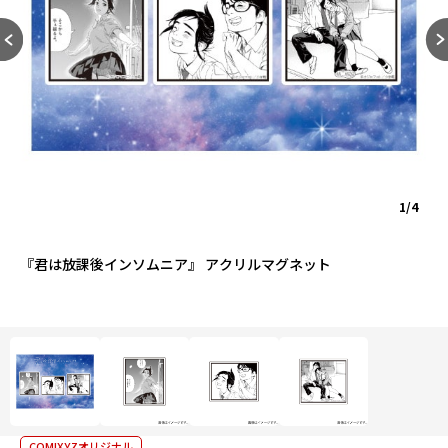
1/4
『君は放課後インソムニア』 アクリルマグネット
COMIXYZオリジナル