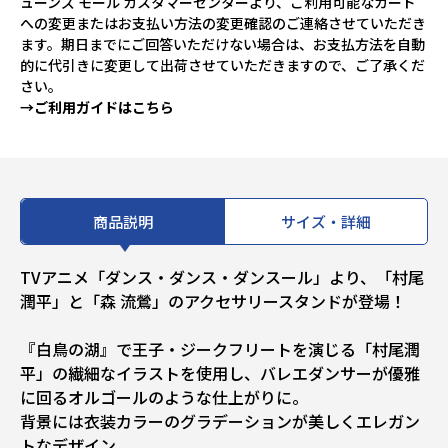
ューンズ モール カスタマーセンターより、ご利用可能なカード
への変更またはお支払い方法の変更確認のご連絡させていただき
ます。期日までにご回答いただけない場合は、お支払方法を自動
的に代引きに変更して出荷させていただきますので、ご了承くだ
さい。
→ご利用ガイドはこちら
商品説明
サイズ・詳細
TVアニメ「ダンス・ダンス・ダンスール」より、「村尾
潤平」と「森 流鶯」のアクセサリースタンドが登場！
『白鳥の湖』で王子・ジークフリートを演じる「村尾潤
平」の繊細なイラストを使用し、バレエダンサーが優雅
に回るオルゴールのような仕上がりに。
背景には衣装カラーのグラデーションが美しくエレガン
トなデザイン。