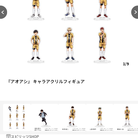
1/9
『アオアシ』 キャラアクリルフィギュア
スピリッツSHOP