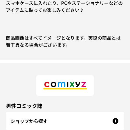
スマホケースに入れたり、PCやステーショナリーなどの
アイテムに貼ってお楽しみください♪
商品画像はすべてイメージとなります。実際の商品とは
若干異なる場合がございます。
男性コミック誌
ショップから探す