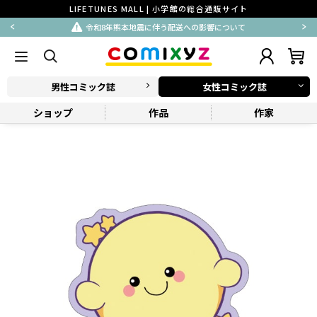
LIFETUNES MALL | 小学館の総合通販サイト
令和8年熊本地震に伴う配送への影響について
男性コミック誌
女性コミック誌
ショップ
作品
作家