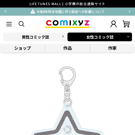
LIFETUNES MALL | 小学館の総合通販サイト
令和8年熊本地震に伴う配送への影響について
男性コミック誌
女性コミック誌
ショップ
作品
作家