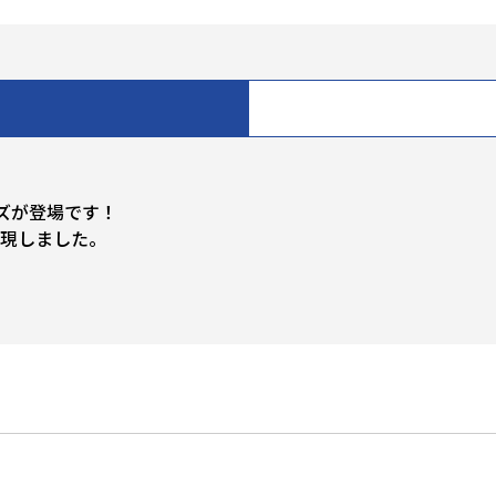
ズが登場です！
再現しました。