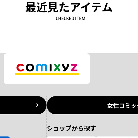
最近見たアイテム
CHECKED ITEM
女性コミッ
ショップから探す