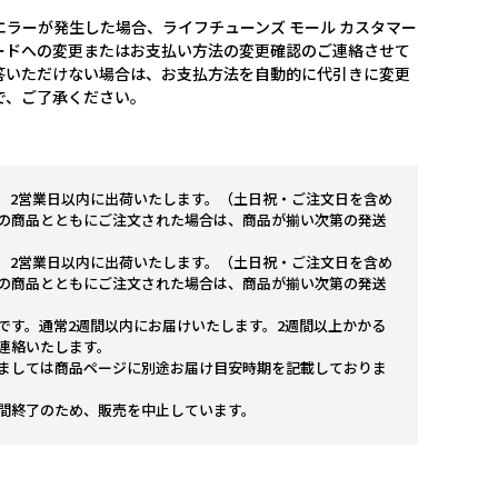
ラーが発生した場合、ライフチューンズ モール カスタマー
ードへの変更またはお支払い方法の変更確認のご連絡させて
答いただけない場合は、お支払方法を自動的に代引きに変更
で、ご了承ください。
。2営業日以内に出荷いたします。（土日祝・ご注文日を含め
の商品とともにご注文された場合は、商品が揃い次第の発送
。2営業日以内に出荷いたします。（土日祝・ご注文日を含め
の商品とともにご注文された場合は、商品が揃い次第の発送
です。通常2週間以内にお届けいたします。2週間以上かかる
連絡いたします。
ましては商品ページに別途お届け目安時期を記載しておりま
間終了のため、販売を中止しています。