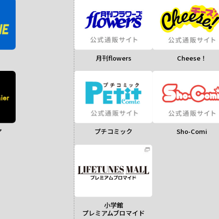
月刊flowers
Cheese！
ア
Sho-Comi
プチコミック
小学館
プレミアムブロマイド