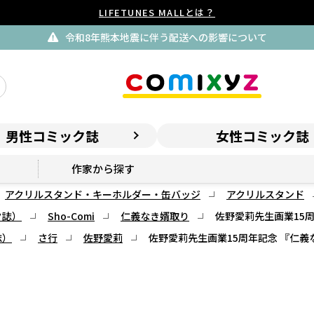
LIFETUNES MALLとは？
令和8年熊本地震に伴う配送への影響について
男性コミック誌
女性コミック誌
作家から探す
アクリルスタンド・キーホルダー・缶バッジ
アクリルスタンド
ク誌）
Sho-Comi
仁義なき婿取り
佐野愛莉先生画業15
誌）
さ行
佐野愛莉
佐野愛莉先生画業15周年記念 『仁義