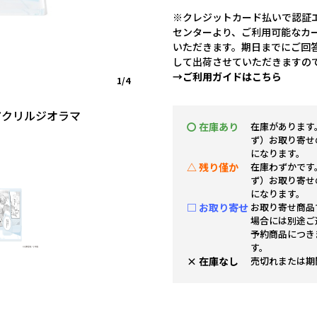
※クレジットカード払いで認証エ
センターより、ご利用可能なカ
いただきます。期日までにご回
して出荷させていただきますの
→ご利用ガイドはこちら
1/4
アクリルジオラマ
〇 在庫あり
在庫があります
ず）お取り寄せ
になります。
△ 残り僅か
在庫わずかです
ず）お取り寄せ
になります。
□ お取り寄せ
お取り寄せ商品
場合には別途ご
予約商品につき
す。
× 在庫なし
売切れまたは期