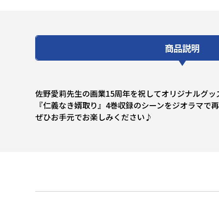
商品説明
佐野愛莉先生の画業15周年を祝してオリジナルグッ
『仁義なき婿取り』4巻収録のシーンをジオラマで
ぜひお手元でお楽しみください♪