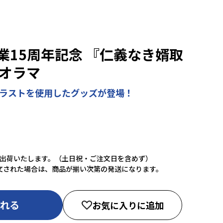
業15周年記念 『仁義なき婿取
ジオラマ
イラストを使用したグッズが登場！
に出荷いたします。（土日祝・ご注文日を含めず）
文された場合は、商品が揃い次第の発送になります。
入れる
お気に入りに追加