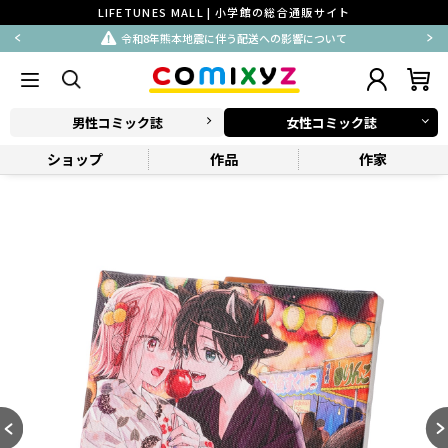
LIFETUNES MALL | 小学館の総合通販サイト
令和8年熊本地震に伴う配送への影響について
男性コミック誌
女性コミック誌
ショップ
作品
作家