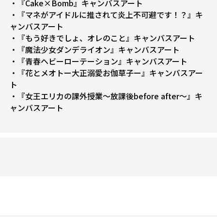
・『Cake×Bomb』キャンバスアート
・『マネがアイドルに推されて炎上不可避です！？』キ
ャンバスアート
・『もう好きでしょ、オレのこと』キャンバスアート
・『魔法少女ダンデライオン』キャンバスアート
・『青春ヘビーローテーション』キャンバスアート
・『花とメオトー大正溺愛お伽草子ー』キャンバスアー
ト
・『女王エリカの課外授業～放課後before after～』キ
ャンバスアート