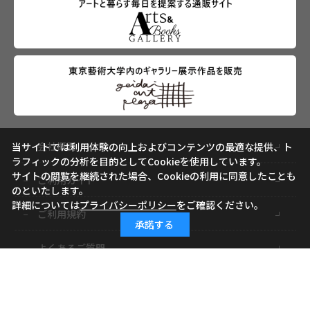
会社概要
当サイトでは利用体験の向上およびコンテンツの最適な提供、ト
ラフィックの分析を目的としてCookieを使用しています。
サイトの閲覧を継続された場合、Cookieの利用に同意したことも
ご利用ガイド
のといたします。
詳細については
プライバシーポリシー
をご確認ください。
ご利用規約
承諾する
よくあるご質問
お問い合わせ