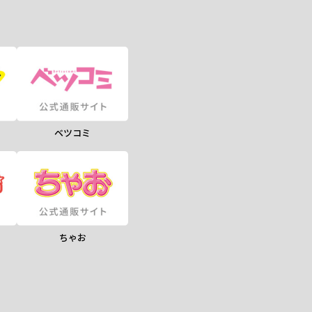
ベツコミ
ちゃお