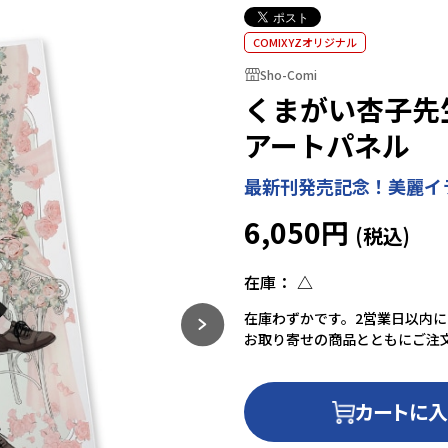
COMIXYZオリジナル
Sho-Comi
くまがい杏子先
アートパネル
最新刊発売記念！美麗イ
6,050円
在庫：
△
在庫わずかです。2営業日以内
お取り寄せの商品とともにご注
カートに