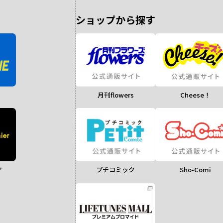
ショップから探す
月刊flowers
Cheese！
ア
Sho-Comi
プチコミック