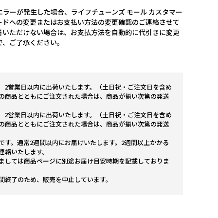
ラーが発生した場合、ライフチューンズ モール カスタマー
ードへの変更またはお支払い方法の変更確認のご連絡させて
答いただけない場合は、お支払方法を自動的に代引きに変更
で、ご了承ください。
。2営業日以内に出荷いたします。（土日祝・ご注文日を含め
の商品とともにご注文された場合は、商品が揃い次第の発送
。2営業日以内に出荷いたします。（土日祝・ご注文日を含め
の商品とともにご注文された場合は、商品が揃い次第の発送
です。通常2週間以内にお届けいたします。2週間以上かかる
連絡いたします。
ましては商品ページに別途お届け目安時期を記載しておりま
間終了のため、販売を中止しています。