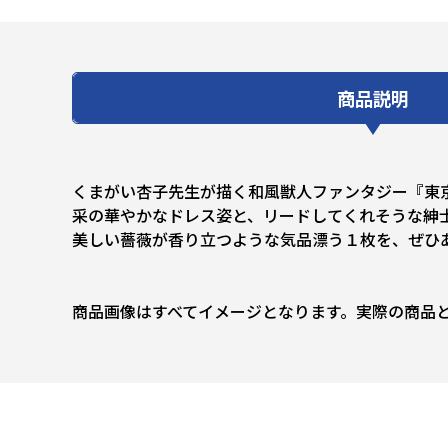
商品説明
くまがい杏子先生が描く和風獣人ファンタジー『東
采の華やかなドレス姿と、リードしてくれそうな紳
美しい薔薇が香り立つような気品漂う１枚を、ぜひ
商品画像はすべてイメージとなります。実際の商品