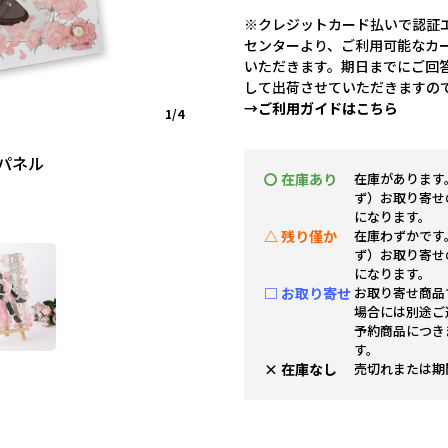
※クレジットカード払いで認証エ
センターより、ご利用可能なカ
いただきます。期日までにご回
して出荷させていただきますの
→ご利用ガイドはこちら
1/4
パネル
〇 在庫あり
在庫があります
ず）お取り寄せ
になります。
△ 残り僅か
在庫わずかです
ず）お取り寄せ
になります。
□ お取り寄せ
お取り寄せ商品
場合には別途ご
予約商品につき
す。
× 在庫なし
売切れまたは期