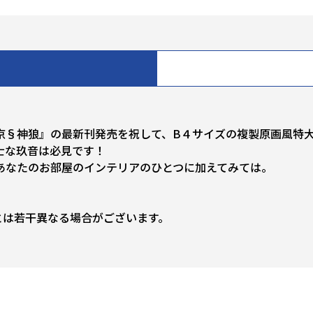
京§神狼』の最新刊発売を祝して、B４サイズの複製原画風特
士な玖音は必見です！
あなたのお部屋のインテリアのひとつに加えてみては。
とは若干異なる場合がございます。