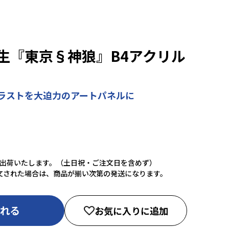
生『東京§神狼』B4アクリル
ラストを大迫力のアートパネルに
に出荷いたします。（土日祝・ご注文日を含めず）
文された場合は、商品が揃い次第の発送になります。
入れる
お気に入りに追加