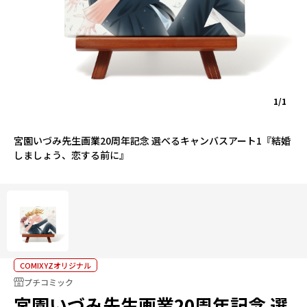
1/1
宮園いづみ先生画業20周年記念 選べるキャンバスアート1『結婚
しましょう、恋する前に』
COMIXYZオリジナル
プチコミック
宮園いづみ先生画業20周年記念 選