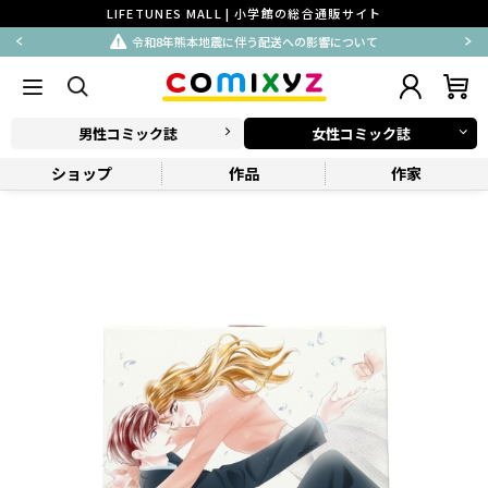
LIFETUNES MALL | 小学館の総合通販サイト
令和8年熊本地震に伴う配送への影響について
男性コミック誌
女性コミック誌
ショップ
作品
作家