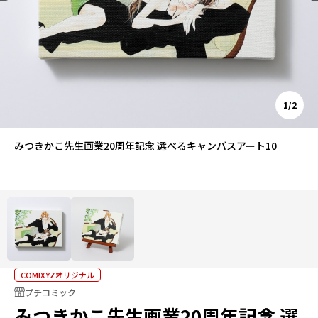
1/2
みつきかこ先生画業20周年記念 選べるキャンバスアート10
COMIXYZオリジナル
プチコミック
みつきかこ先生画業20周年記念 選