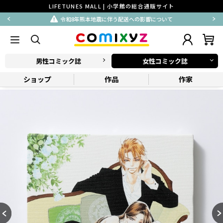
LIFETUNES MALL | 小学館の総合通販サイト
令和8年熊本地震に伴う配送への影響について
男性コミック誌
女性コミック誌
ショップ
作品
作家