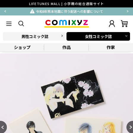
LIFETUNES MALL | 小学館の総合通販サイト
令和8年熊本地震に伴う配送への影響について
男性コミック誌
女性コミック誌
ショップ
作品
作家