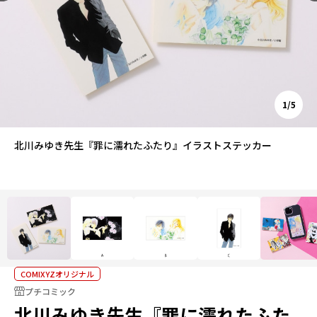
1/5
北川みゆき先生『罪に濡れたふたり』イラストステッカー
COMIXYZオリジナル
プチコミック
北川みゆき先生『罪に濡れたふた