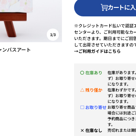
カートに
※クレジットカード払いで認証エ
センターより、ご利用可能なカ
1/3
いただきます。期日までにご回
して出荷させていただきますの
ャンバスアート
→ご利用ガイドはこちら
〇 在庫あり
在庫があります
ず）お取り寄せ
になります。
△ 残り僅か
在庫わずかです
ず）お取り寄せ
になります。
□ お取り寄せ
お取り寄せ商品
場合には別途ご
予約商品につき
す。
× 在庫なし
売切れまたは期