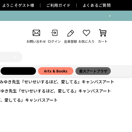
ようこそ
ゲスト
様
ご利用ガイド
よくあるご質問
お問い合わせ
ログイン
会員登録
お気に入り
カート
小学館百貨店
Arts & Books
藝大アートプラザ
みゆき先生『せいせいするほど、愛してる』キャンバスアート
みゆき先生『せいせいするほど、愛してる』キャンバスアート
ど、愛してる』キャンバスアート