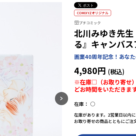
COMIXYZオリジナル
プチコミック
北川みゆき先生
る』キャンバス
画業40周年記念！あな
4,980円
※在庫□（お取り寄せ）
どお時間をいただきま
在庫：
○
在庫があります。2営業日以内
お取り寄せの商品とともにご注