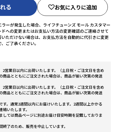
入れる
お気に入りに追加
ラーが発生した場合、ライフチューンズ モール カスタマー
ードへの変更またはお支払い方法の変更確認のご連絡させて
答いただけない場合は、お支払方法を自動的に代引きに変更
で、ご了承ください。
。2営業日以内に出荷いたします。（土日祝・ご注文日を含め
の商品とともにご注文された場合は、商品が揃い次第の発送
。2営業日以内に出荷いたします。（土日祝・ご注文日を含め
の商品とともにご注文された場合は、商品が揃い次第の発送
です。通常2週間以内にお届けいたします。2週間以上かかる
連絡いたします。
ましては商品ページに別途お届け目安時期を記載しておりま
間終了のため、販売を中止しています。