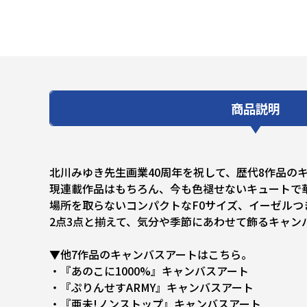
商品説明
北川みゆき先生画業40周年を祝して、歴代8作品の
現連載作品はもちろん、今も色褪せないキュートで
場所を取らないコンパクトなF0サイズ、イーゼル
2点3点と揃えて、気分や季節にあわせて飾るキャン
▼他7作品のキャンバスアートはこちら。
・『あのこに1000%』キャンバスアート
・『ぷりんせすARMY』キャンバスアート
・『亜未!ノンストップ』キャンバスアート