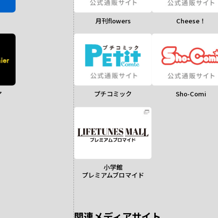
月刊flowers
Cheese！
ア
Sho-Comi
プチコミック
小学館
プレミアムブロマイド
関連メディアサイト