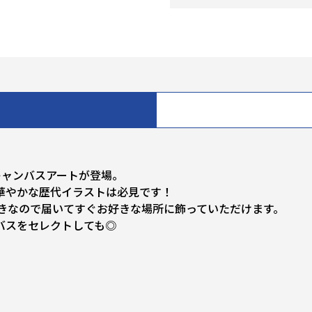
キャンバスアートが登場。
華やかな歴代イラストは必見です！
つきなので届いてすぐお好きな場所に飾っていただけます。
バスをセレクトしても◎