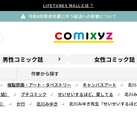
LIFETUNES MALLとは？
令和8年熊本地震に伴う配送への影響について
男性コミック誌
女性コミック誌
作家から探す
複製原画・アート・タペストリー
キャンバスアート
北川
ク誌）
プチコミック
せいせいするほど、愛してる
北川
誌）
か行
北川みゆき
北川みゆき先生『せいせいするほ