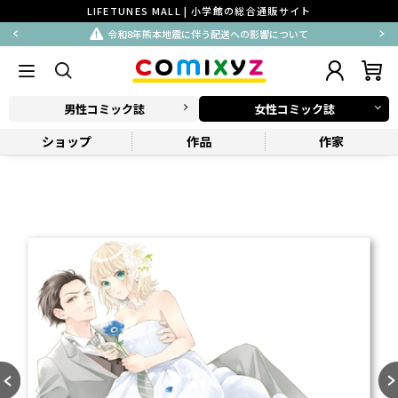
LIFETUNES MALL | 小学館の総合通販サイト
令和8年熊本地震に伴う配送への影響について
男性コミック誌
女性コミック誌
ショップ
作品
作家