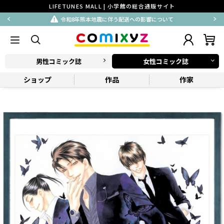
LIFETUNES MALL | 小学館の総合通販サイト
令和8年熊本地震に伴う配送への影響について
男性コミック誌
女性コミック誌
ショップ
作品
作家