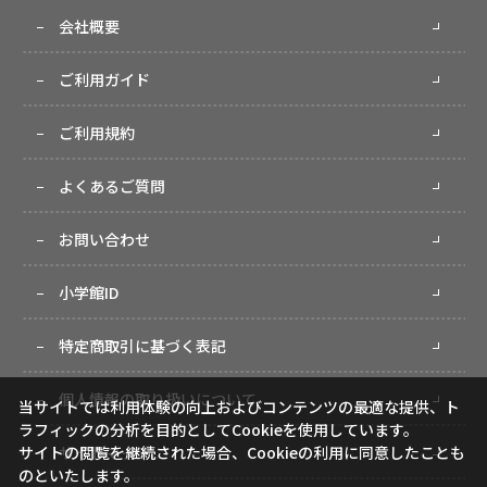
会社概要
ご利用ガイド
ご利用規約
よくあるご質問
お問い合わせ
小学館ID
特定商取引に基づく表記
個人情報の取り扱いについて
当サイトでは利用体験の向上およびコンテンツの最適な提供、ト
ラフィックの分析を目的としてCookieを使用しています。
サイトの閲覧を継続された場合、Cookieの利用に同意したことも
サイトマップ
のといたします。