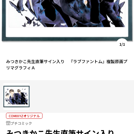
1/1
みつきかこ先生直筆サイン入り 『ラブファントム』複製原画プ
リマグラフィＡ
COMIXYZオリジナル
プチコミック
みつきかこ先生直筆サイン入り