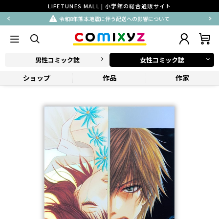
LIFETUNES MALL | 小学館の総合通販サイト
令和8年熊本地震に伴う配送への影響について
男性コミック誌
女性コミック誌
ショップ
作品
作家