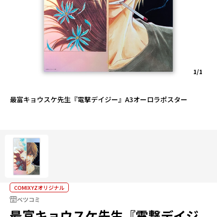
1/1
最富キョウスケ先生『電撃デイジー』A3オーロラポスター
COMIXYZオリジナル
ベツコミ
最富キョウスケ先生『電撃デイジ