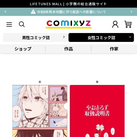
LIFETUNES MALL | 小学館の総合通販サイト
令和8年熊本地震に伴う配送への影響について
男性コミック誌
女性コミック誌
ショップ
作品
作家