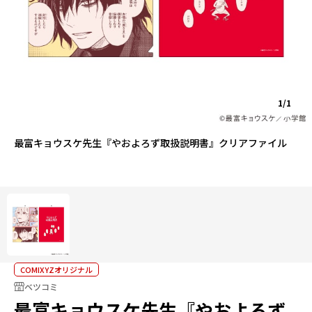
1/1
最富キョウスケ先生『やおよろず取扱説明書』クリアファイル
COMIXYZオリジナル
ベツコミ
最富キョウスケ先生『やおよろず